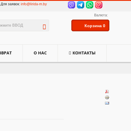
Для заявок:
info@lirida-m.by
Валюта:
Корзина
0
ЗВРАТ
О НАС
КОНТАКТЫ