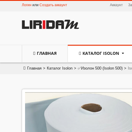
Логин
или
Создать аккаунт
Аккаунт
З
ГЛАВНАЯ
КАТАЛОГ ISOLON
Главная
>
Каталог Isolon
>
✅Изолон 500 (Isolon 500)
>
Is