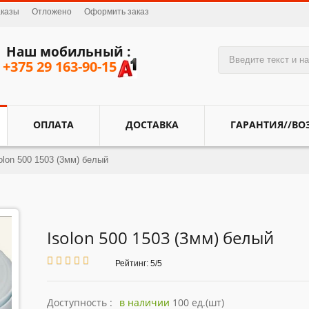
аказы
Отложено
Оформить заказ
Наш мобильный :
+375 29 163-90-15
ОПЛАТА
ДОСТАВКА
ГАРАНТИЯ//ВО
olon 500 1503 (3мм) белый
Isolon 500 1503 (3мм) белый
Рейтинг: 5/5
Доступность :
в наличии
100 ед.(шт)