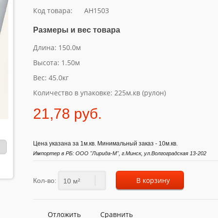
Код товара:
AH1503
Размеры и вес товара
Длина: 150.0м
Высота: 1.50м
Вес: 45.0кг
Количество в упаковке: 225м.кв (рулон)
21,78 pуб.
Цена указана за 1м.кв. Минимальный заказ - 10м.кв.
Импортер в РБ: ООО "Лирида-М", г.Минск, ул.Волгоградская 13-202
В корзину
Кол-во:
Отложить
Сравнить