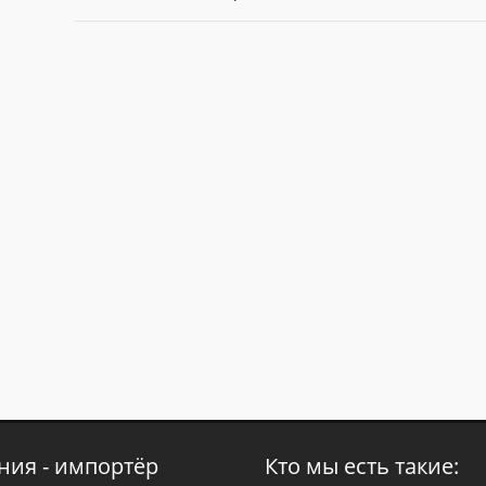
ния - импортёр
Кто мы есть такие: