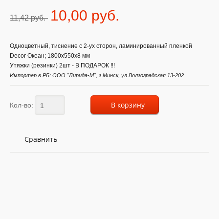
10,00 pуб.
11,42 pуб.
Одноцветный, тиснение с 2-ух сторон, ламинированный пленкой
Decor Океан; 1800х550х8 мм
Утяжки (резинки) 2шт - В ПОДАРОК !!!
Импортер в РБ: ООО "Лирида-М", г.Минск, ул.Волгоградская 13-202
В корзину
Кол-во:
Сравнить