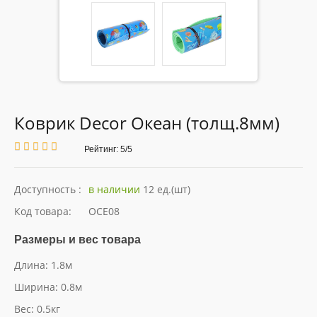
ОПЛАТА
ДОСТАВКА
ГАРАНТИЯ//ВОЗВРАТ
Коврик Decor Океан (толщ.8мм)
О НАС
Рейтинг: 5/5
КОНТАКТЫ
Доступность :
в наличии
12 ед.(шт)
Код товара:
OCE08
Размеры и вес товара
Длина: 1.8м
Ширина: 0.8м
Вес: 0.5кг