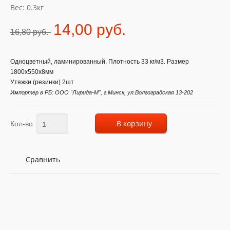
Вес: 0.3кг
14,00 pуб.
16,80 pуб.
Одноцветный, ламинированный. Плотность 33 кг/м3. Размер
1800х550х8мм
Утяжки (резинки) 2шт
Импортер в РБ: ООО "Лирида-М", г.Минск, ул.Волгоградская 13-202
В корзину
Кол-во:
Сравнить